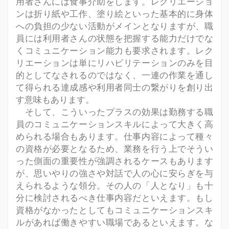
用者さんには食事介助をします。レクリエーショ
ンは折り紙や工作、塗り絵といった基本的に身体
への負担の少ない活動がメインとなりますが、職
員には利用者さんの状態を把握する能力だけでな
くコミュニケーション能力も要求されます。レク
リエーションは単にリハビリテーションのみを目
的としてなされるのではなく、一連の作業を通し
て得られる達成感や利用者同士の繋がりを創り出
す意味もあります。
そして、こういったプラスの効果は勤務する職
員のコミュニケーションスキルによって大きく高
められる場合もあります。仕事内容によって種々
の資格が必要となるため、業務を行う上でそうい
った側面の重要性が強調されるケースもあります
が、思いやりの強さや対話で人の心に安らぎを与
えられるような領分。その人の「人となり」も十
分に検討されるべき仕事内容だといえます。もし
資格がなかったとしてもコミュニケーションスキ
ルがあれば働きやすい職場であるといえます。な