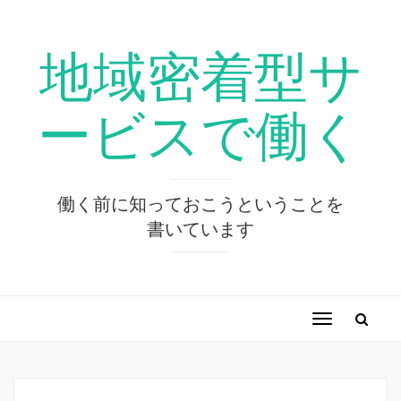
地域密着型サ
ービスで働く
働く前に知っておこうということを
書いています
ナ
ビ
ゲ
ー